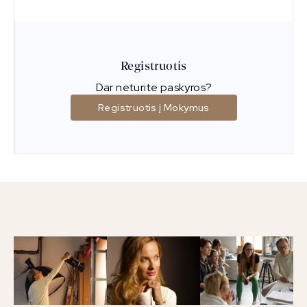
Registruotis
Dar neturite paskyros?
Registruotis į Mokymus